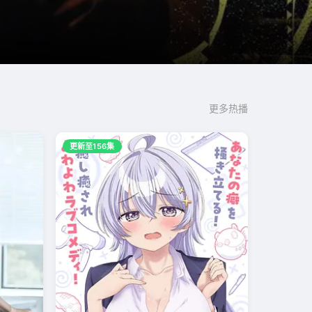
更多热播
更新至156集