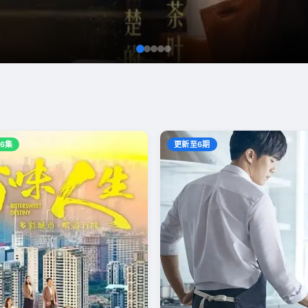
6集
更新至6期