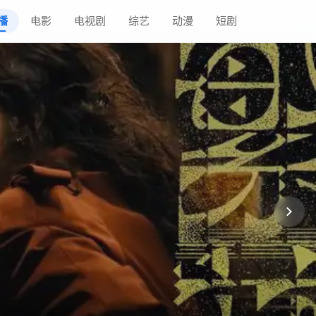
播
电影
电视剧
综艺
动漫
短剧