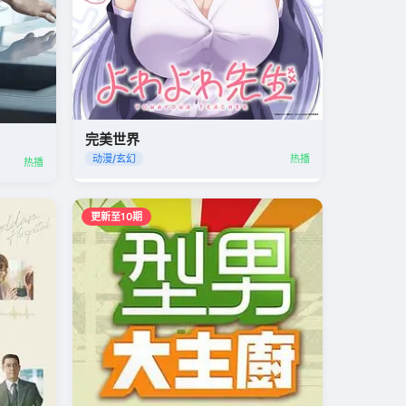
完美世界
动漫/玄幻
热播
热播
更新至10期