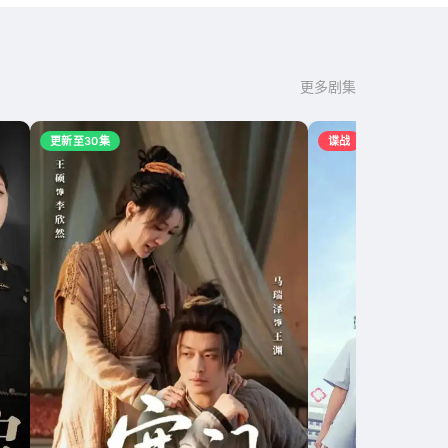
更多剧集
更新至30集
谍战