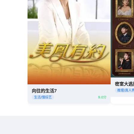
密室大逃
向往的生活7
推理/真人
生活/慢综艺
9.0分